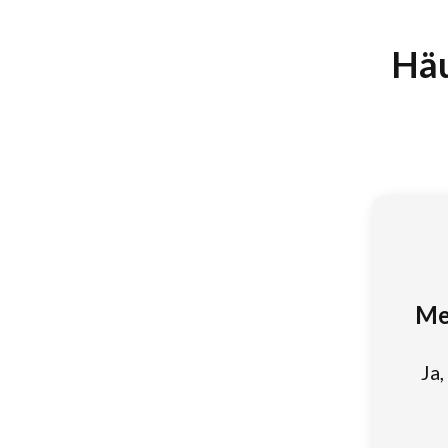
Häu
Mei
Ja