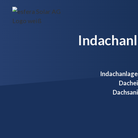
Indachanla
Indachanlagen
Dachei
Dachsani