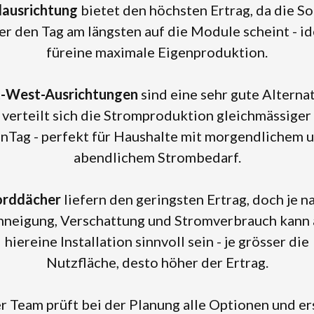
ausrichtung
bietet den höchsten Ertrag, da die S
er den Tag am längsten auf die Module scheint - id
füreine maximale Eigenproduktion.‍
-West-Ausrichtungen
sind eine sehr gute Alternat
 verteilt sich die Stromproduktion gleichmässiger
nTag - perfekt für Haushalte mit morgendlichem 
abendlichem Strombedarf.‍
rddächer
liefern den geringsten Ertrag, doch je n
neigung, Verschattung und Stromverbrauch kann
hiereine Installation sinnvoll sein - je grösser die
Nutzfläche, desto höher der Ertrag.
r Team prüft bei der Planung alle Optionen und ers