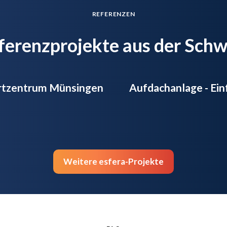
REFERENZEN
ferenzprojekte aus der Schw
ortzentrum Münsingen
Aufdachanlage - Ein
Weitere esfera-Projekte