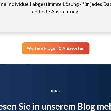
ine individuell abgestimmte Lösung - für jedes Da
undjede Ausrichtung.
Weitere Fragen & Antworten
BLOG
esen Sie in unserem Blog me