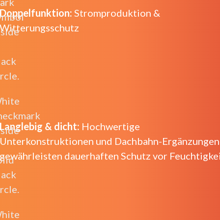
Doppelfunktion:
Stromproduktion &
Witterungsschutz
Langlebig & dicht:
Hochwertige
Unterkonstruktionen und Dachbahn-Ergänzungen
gewährleisten dauerhaften Schutz vor Feuchtigkei