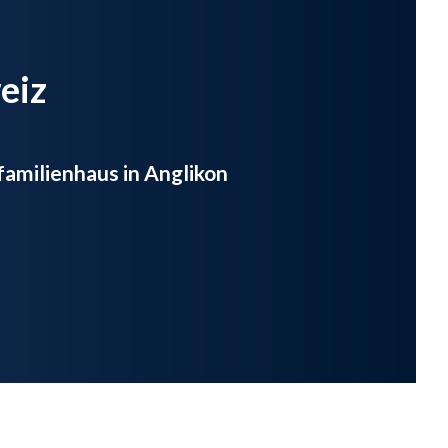
eiz
familienhaus in Anglikon