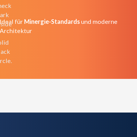
Ideal für
Minergie-Standards
und moderne
Architektur