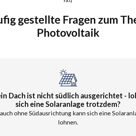
FAQ
fig gestellte Fragen zum T
Photovoltaik
n Dach ist nicht südlich ausgerichtet - l
sich eine Solaranlage trotzdem?
, auch ohne Südausrichtung kann sich eine Solaranl
lohnen.‍