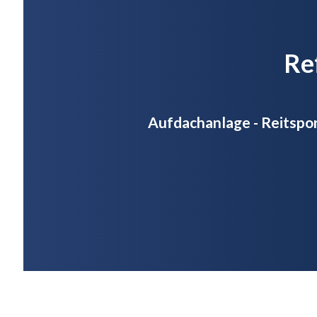
Re
Aufdachanlage - Reitsp