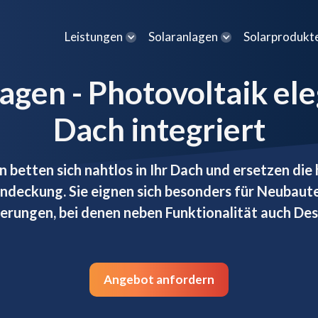
Leistungen
Solaranlagen
Solarprodukt
gen - Photovoltaik ele
Dach integriert
 betten sich nahtlos in Ihr Dach und ersetzen di
ndeckung. Sie eignen sich besonders für Neubaut
erungen, bei denen neben Funktionalität auch Desi
Angebot anfordern