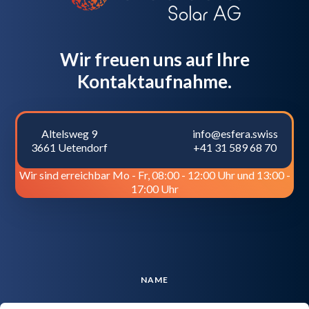
Wir freuen uns auf Ihre
Kontaktaufnahme.
Altelsweg 9
info@esfera.swiss
3661 Uetendorf
+41 31 589 68 70
Wir sind erreichbar Mo - Fr, 08:00 - 12:00 Uhr und 13:00 -
17:00 Uhr
NAME