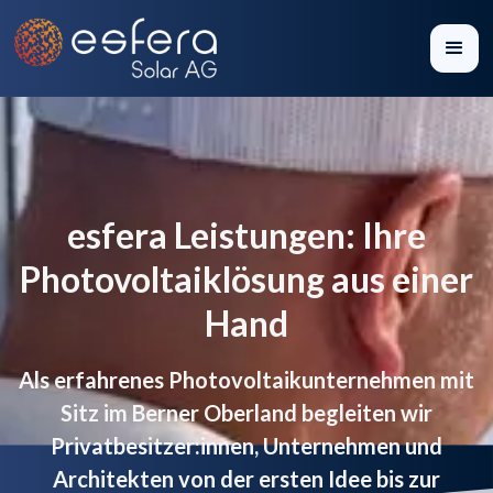
esfera Leistungen: Ihre
Photovoltaiklösung aus einer
Hand
Als erfahrenes Photovoltaikunternehmen mit
Sitz im Berner Oberland begleiten wir
Privatbesitzer:innen, Unternehmen und
Architekten von der ersten Idee bis zur