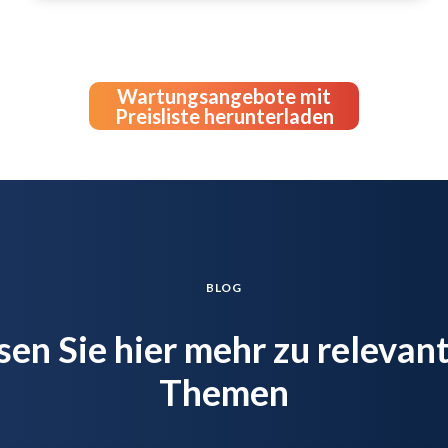
Wartungsangebote mit
Preisliste herunterladen
BLOG
sen Sie hier mehr zu relevan
Themen