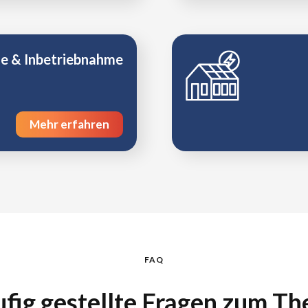
e & Inbetriebnahme
Mehr erfahren
FAQ
fig gestellte Fragen zum T