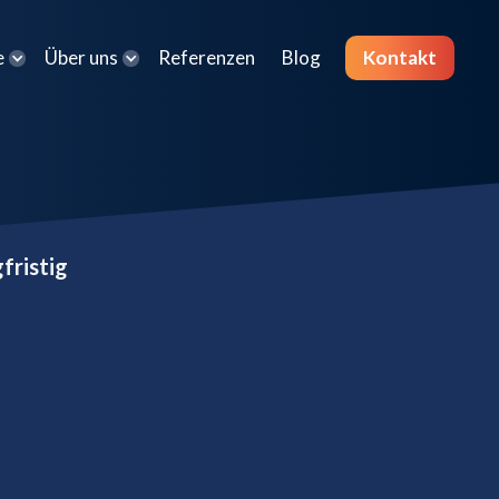
e
Über uns
Referenzen
Blog
Kontakt
fristig