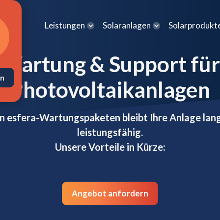
Leistungen
Solaranlagen
Solarprodukt
Wartung & Support für
en
Photovoltaikanlagen
n esfera-Wartungspaketen bleibt Ihre Anlage lang
leistungsfähig.
Unsere Vorteile in Kürze:
Angebot anfordern