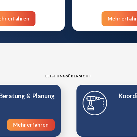
hr erfahren
Mehr erfah
LEISTUNGSÜBERSICHT
Beratung & Planung
Koordi
Mehr erfahren