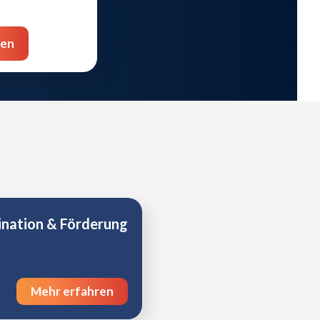
ren
nation & Förderung
Mehr erfahren